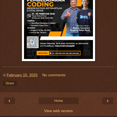
di
February 15, 2025
No comments:
Share
‹
›
Home
View web version