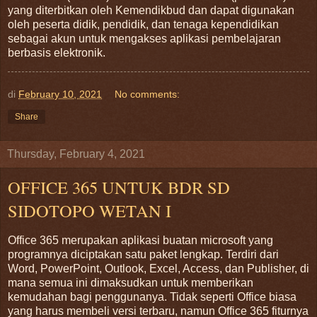
yang diterbitkan oleh Kemendikbud dan dapat digunakan
oleh peserta didik, pendidik, dan tenaga kependidikan
sebagai akun untuk mengakses aplikasi pembelajaran
berbasis elektronik.
di
February 10, 2021
No comments:
Share
Thursday, February 4, 2021
OFFICE 365 UNTUK BDR SD
SIDOTOPO WETAN I
Office 365 merupakan aplikasi buatan microsoft yang
programnya diciptakan satu paket lengkap. Terdiri dari
Word, PowerPoint, Outlook, Excel, Access, dan Publisher, di
mana semua ini dimaksudkan untuk memberikan
kemudahan bagi penggunanya. Tidak seperti Office biasa
yang harus membeli versi terbaru, namun Office 365 fiturnya