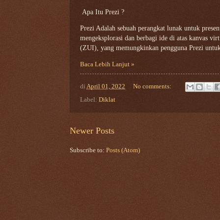
Apa Itu Prezi ?
Prezi Adalah sebuah perangkat lunak untuk presenta
mengeksplorasi dan berbagi ide di atas kanvas vi
(ZUI), yang memungkinkan pengguna Prezi untuk
Baca Lebih Lanjut »
di
April 01, 2022
No comments:
Label:
Diklat
Newer Posts
Subscribe to:
Posts (Atom)