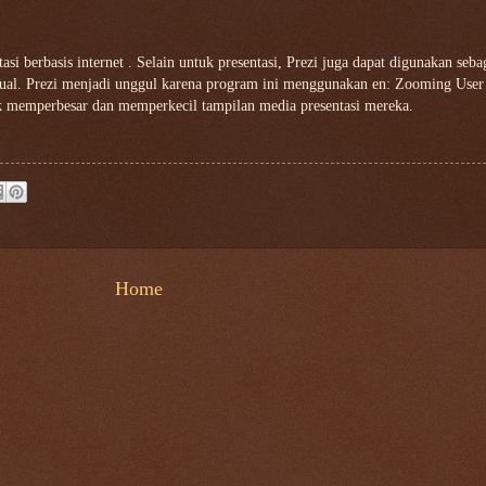
si berbasis internet . Selain untuk presentasi, Prezi juga dapat digunakan seba
rtual. Prezi menjadi unggul karena program ini menggunakan en: Zooming User 
 memperbesar dan memperkecil tampilan media presentasi mereka.
Home